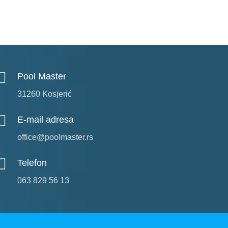
Pool Master
31260 Kosjerić
E-mail adresa
office@poolmaster.rs
Telefon
063 829 56 13