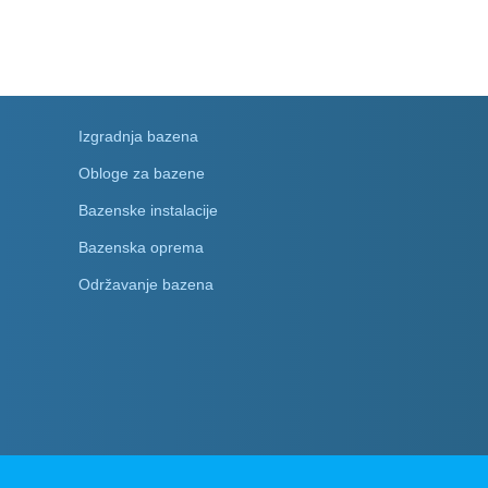
Izgradnja bazena
Obloge za bazene
Bazenske instalacije
Bazenska oprema
Održavanje bazena