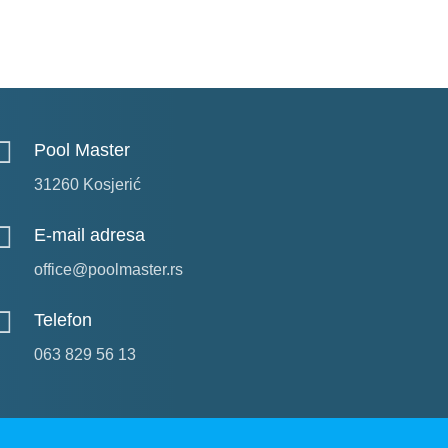
Pool Master
31260 Kosjerić
E-mail adresa
office@poolmaster.rs
Telefon
063 829 56 13