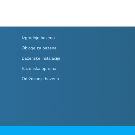
Izgradnja bazena
Obloge za bazene
Bazenske instalacije
Bazenska oprema
Održavanje bazena