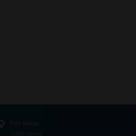
Pool Master
31260 Kosjerić